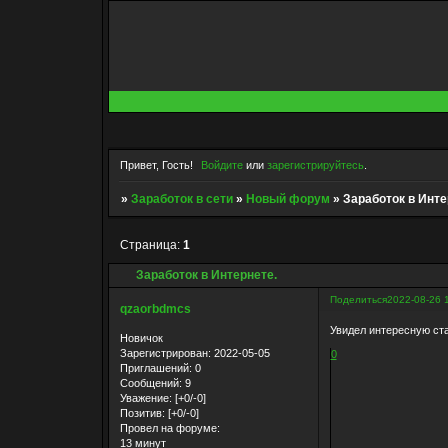
Привет, Гость!
Войдите
или
зарегистрируйтесь
.
»
Заработок в сети
»
Новый форум
»
Заработок в Инте
Страница:
1
Заработок в Интернете.
Поделиться
2022-08-26 
qzaorbdmcs
Увидел интересную ст
Новичок
Зарегистрирован
: 2022-05-05
0
Приглашений:
0
Сообщений:
9
Уважение:
[+0/-0]
Позитив:
[+0/-0]
Провел на форуме:
13 минут